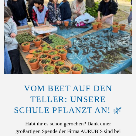
VOM BEET AUF DEN
TELLER: UNSERE
SCHULE PFLANZT AN! 🌿
Habt ihr es schon gerochen? Dank einer
großartigen Spende der Firma AURUBIS sind bei