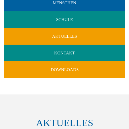
MENSCHEN
SCHULE
AKTUELLES
KONTAKT
DOWNLOADS
AKTUELLES