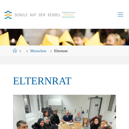
Skip
to
content
Home
Menschen
Elternrat
ELTERNRAT