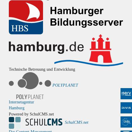
Technische Betreuung und Entwicklung
POLYPLANET
Internetagentur
Hamburg
Powered by SchulCMS.net
SchulCMS.net
Das Content-Management-