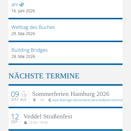
an! 🌿
16. Juni 2026
Welttag des Buches
29. Mai 2026
Building Bridges
28. Mai 2026
NÄCHSTE TERMINE
–
09
Sommerferien Hamburg 2026
19
JULI
AUG.
HH
www.feiertage-deutschland.de/schulferien/sommerferie
12
Veddel Straßenfest
SEP.
13:00
—
19:00