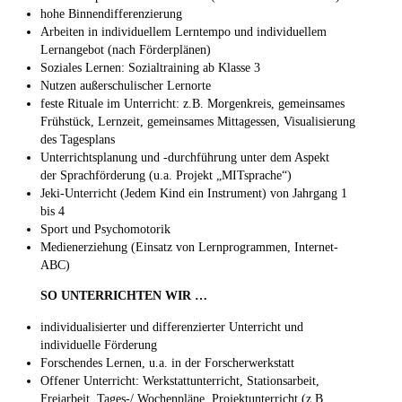
hohe Binnendifferenzierung
Arbeiten in individuellem Lerntempo und individuellem
Lernangebot (nach Förderplänen)
Soziales Lernen: Sozialtraining ab Klasse 3
Nutzen außerschulischer Lernorte
feste Rituale im Unterricht: z.B. Morgenkreis, gemeinsames
Frühstück, Lernzeit, gemeinsames Mittagessen, Visualisierung
des Tagesplans
Unterrichtsplanung und -durchführung unter dem Aspekt
der Sprachförderung (u.a. Projekt „MITsprache“)
Jeki-Unterricht (Jedem Kind ein Instrument) von Jahrgang 1
bis 4
Sport und Psychomotorik
Medienerziehung (Einsatz von Lernprogrammen, Internet-
ABC)
SO UNTERRICHTEN WIR …
individualisierter und differenzierter Unterricht und
individuelle Förderung
Forschendes Lernen, u.a. in der Forscherwerkstatt
Offener Unterricht: Werkstattunterricht, Stationsarbeit,
Freiarbeit, Tages-/ Wochenpläne, Projektunterricht (z.B.