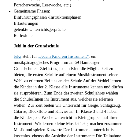
Forscherwoche, Lesewoche, etc.)
Gemeinsame Phasen:
Einführungsphasen /Instruktionsphasen
Erläuterungen
gelenkte Unterrichtsgespräche
Reflexionen
Jeki in der Grundschule
JeKi
steht für
„Jedem Kind ein Instrument“
, ein
musikpädagogisches Programm an 69 Hamburger
Grundschulen. Ziel ist es, jedem Kind die Möglichkeit zu
bieten, die ersten Schritte auf einem Musikinstrument seiner
Wahl zu erlernen.Bei uns an der Schule Auf der Veddel lernen
die Kinder in der 2. Klasse alle Instrumente kennen und dürfen
sie ausprobieren. Zum Ende des zweiten Schuljahres wählen
die SchülerInnen ihr Instrument aus, welches sie erlernen
wollen. Zur Zeit bieten wir Unterricht für Geige, Schlagzeug,
Gitarre, Blockflöte und Klavier an. In Klasse 3 und 4 haben
die Kinder jede Woche Unterricht in Kleingruppen auf ihrem
Instrument. Wir lernen kleine Musikstücke, machen zusammen
Musik und spielen Konzerte.Der Instrumentalunterricht ist
kostenlos, ebenso die Ausleihe der Instrumente.Die Teilnahme