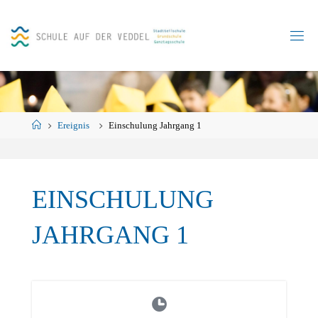
Skip
to
content
Home
Ereignis
Einschulung Jahrgang 1
EINSCHULUNG
JAHRGANG 1