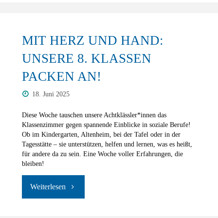
–
ein
MIT HERZ UND HAND:
tierisch
UNSERE 8. KLASSEN
PACKEN AN!
musikalischer
18. Juni 2025
Nachmittag"
Diese Woche tauschen unsere Achtklässler*innen das
Klassenzimmer gegen spannende Einblicke in soziale Berufe!
Ob im Kindergarten, Altenheim, bei der Tafel oder in der
Tagesstätte – sie unterstützen, helfen und lernen, was es heißt,
für andere da zu sein. Eine Woche voller Erfahrungen, die
bleiben!
"Mit
Herz