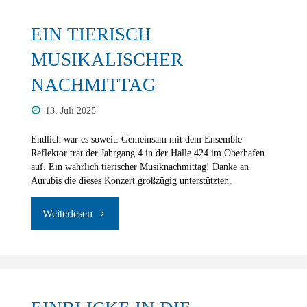
EIN TIERISCH
MUSIKALISCHER
NACHMITTAG
13. Juli 2025
Endlich war es soweit: Gemeinsam mit dem Ensemble
Reflektor trat der Jahrgang 4 in der Halle 424 im Oberhafen
auf. Ein wahrlich tierischer Musiknachmittag! Danke an
Aurubis die dieses Konzert großzügig unterstützten.
"Ein
Tierisch
Musikalischer
Nachmittag"