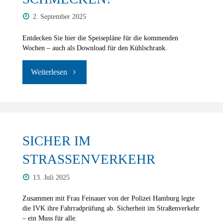
2. September 2025
Entdecken Sie hier die Speisepläne für die kommenden
Wochen – auch als Download für den Kühlschrank.
"Das
wird
uns
richtig
SICHER IM
schmecken!"
STRASSENVERKEHR
13. Juli 2025
Zusammen mit Frau Feinauer von der Polizei Hamburg legte
die IVK ihre Fahrradprüfung ab. Sicherheit im Straßenverkehr
– ein Muss für alle.