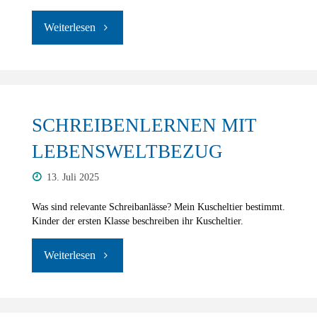
"Sicher
im
Straßenverkehr"
SCHREIBENLERNEN MIT
LEBENSWELTBEZUG
13. Juli 2025
Was sind relevante Schreibanlässe? Mein Kuscheltier bestimmt.
Kinder der ersten Klasse beschreiben ihr Kuscheltier.
"Schreibenlernen
mit
Lebensweltbezug"