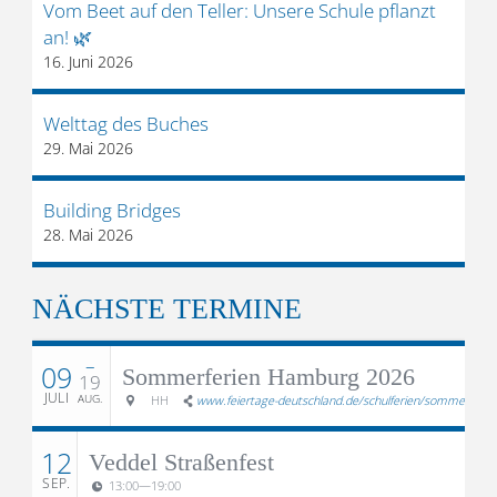
Vom Beet auf den Teller: Unsere Schule pflanzt
an! 🌿
16. Juni 2026
Welttag des Buches
29. Mai 2026
Building Bridges
28. Mai 2026
NÄCHSTE TERMINE
–
09
Sommerferien Hamburg 2026
19
JULI
AUG.
HH
www.feiertage-deutschland.de/schulferien/sommerferie
12
Veddel Straßenfest
SEP.
13:00
—
19:00