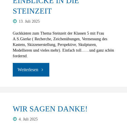
EINBLICKE IN DIE
STEINZEIT
13. Juli 2025
Guckkästen zum Thema Steinzeit der Klassen 5 mit Frau
A.S.Gierke ( Recherche, Zeichenübungen, Vermessung des
Kastens, Skizzenerstellung, Perspektive, Skulpturen,
Modellieren und vieles mehr). Einfach toll……und ganz schön
fordernd.
"Einblicke
in
die
Steinzeit"
WIR SAGEN DANKE!
4. Juli 2025